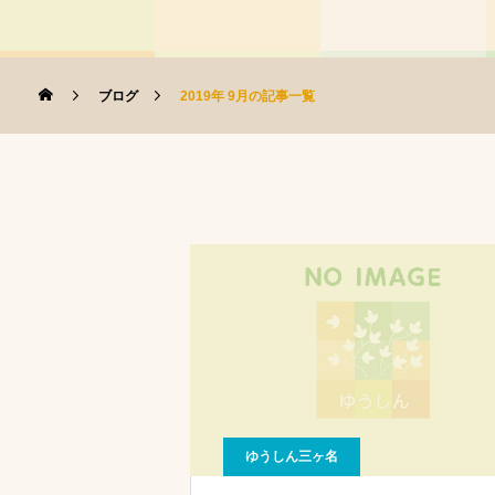
ブログ
2019年 9月の記事一覧
ゆうしん三ヶ名